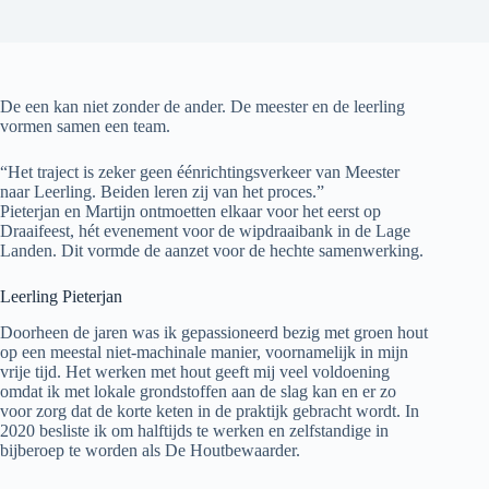
De een kan niet zonder de ander. De meester en de leerling
vormen samen een team.
“Het traject is zeker geen éénrichtingsverkeer van Meester
naar Leerling. Beiden leren zij van het proces.”
Pieterjan en Martijn ontmoetten elkaar voor het eerst op
Draaifeest, hét evenement voor de wipdraaibank in de Lage
Landen. Dit vormde de aanzet voor de hechte samenwerking.
Leerling Pieterjan
Doorheen de jaren was ik gepassioneerd bezig met groen hout
op een meestal niet-machinale manier, voornamelijk in mijn
vrije tijd. Het werken met hout geeft mij veel voldoening
omdat ik met lokale grondstoffen aan de slag kan en er zo
voor zorg dat de korte keten in de praktijk gebracht wordt. In
2020 besliste ik om halftijds te werken en zelfstandige in
bijberoep te worden als De Houtbewaarder.