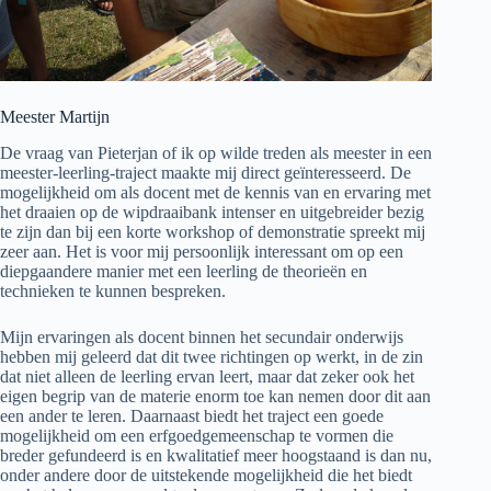
Meester Martijn
De vraag van Pieterjan of ik op wilde treden als meester in een
meester-leerling-traject maakte mij direct geïnteresseerd. De
mogelijkheid om als docent met de kennis van en ervaring met
het draaien op de wipdraaibank intenser en uitgebreider bezig
te zijn dan bij een korte workshop of demonstratie spreekt mij
zeer aan. Het is voor mij persoonlijk interessant om op een
diepgaandere manier met een leerling de theorieën en
technieken te kunnen bespreken.
Mijn ervaringen als docent binnen het secundair onderwijs
hebben mij geleerd dat dit twee richtingen op werkt, in de zin
dat niet alleen de leerling ervan leert, maar dat zeker ook het
eigen begrip van de materie enorm toe kan nemen door dit aan
een ander te leren. Daarnaast biedt het traject een goede
mogelijkheid om een erfgoedgemeenschap te vormen die
breder gefundeerd is en kwalitatief meer hoogstaand is dan nu,
onder andere door de uitstekende mogelijkheid die het biedt