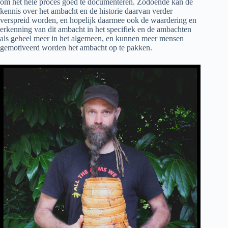
om het hele proces goed te documenteren. Zodoende kan de
kennis over het ambacht en de historie daarvan verder
verspreid worden, en hopelijk daarmee ook de waardering en
erkenning van dit ambacht in het specifiek en de ambachten
als geheel meer in het algemeen, en kunnen meer mensen
gemotiveerd worden het ambacht op te pakken.