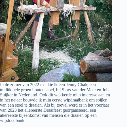
In de zomer van 2022 maakte ik een Jenny Chair, een
traditionele groen houten stoel, bij Sjors van der Meer en Job
Suijker in Nederland. Ook dit wakkerde mijn interesse aan en
in het najaar bouwde ik mijn eerste wipdraaibank om spijlen
van een stoel te draaien. Als bij toeval werd er in het voorjaar
van 2023 het allereerste Draaifeest georganiseerd, een
allereerste bijeenkomst van mensen die draaien op een
wipdraaibank.