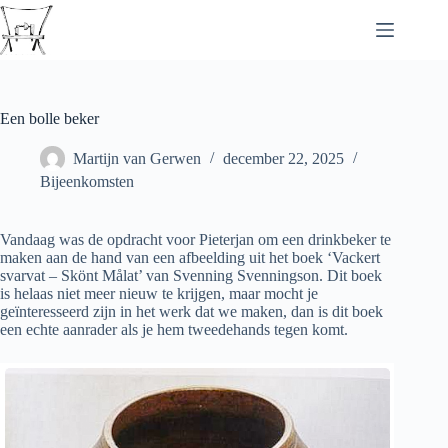
Ga
naar
de
inhoud
Een bolle beker
Martijn van Gerwen
december 22, 2025
Bijeenkomsten
Vandaag was de opdracht voor Pieterjan om een drinkbeker te
maken aan de hand van een afbeelding uit het boek ‘Vackert
svarvat – Skönt Målat’ van Svenning Svenningson. Dit boek
is helaas niet meer nieuw te krijgen, maar mocht je
geïnteresseerd zijn in het werk dat we maken, dan is dit boek
een echte aanrader als je hem tweedehands tegen komt.