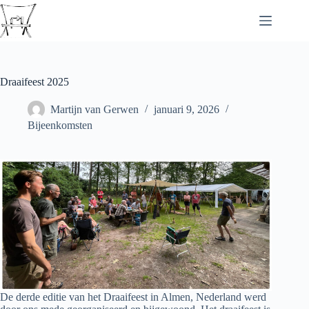
Ga
naar
de
inhoud
Draaifeest 2025
Martijn van Gerwen
januari 9, 2026
Bijeenkomsten
De derde editie van het Draaifeest in Almen, Nederland werd