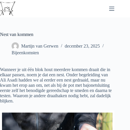
Ga
naar
de
inhoud
Nest van kommen
Martijn van Gerwen
december 23, 2025
Bijeenkomsten
Wanneer je uit één blok hout meerdere kommen draait die in
elkaar passen, noem je dat een nest. Onder begeleiding van
Ali Asadi hadden we al eerder een nest gedraaid, maar nu
kwam het erop aan om, net als bij de pot met bajonetsluiting
eerste zelf het benodigde gereedschap te smeden en daarna te
testen. Waarom je andere draaihaken nodig hebt, zal dadelijk
blijken.