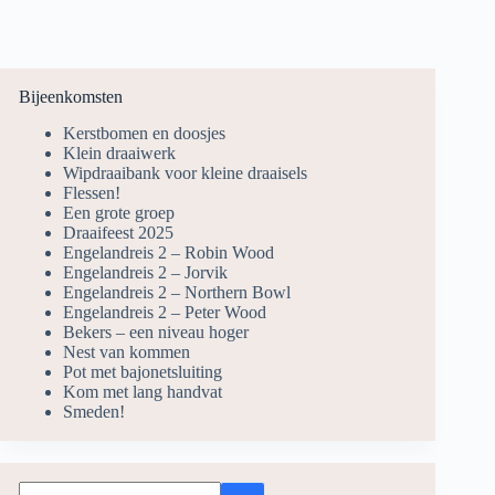
Bijeenkomsten
Kerstbomen en doosjes
Klein draaiwerk
Wipdraaibank voor kleine draaisels
Flessen!
Een grote groep
Draaifeest 2025
Engelandreis 2 – Robin Wood
Engelandreis 2 – Jorvik
Engelandreis 2 – Northern Bowl
Engelandreis 2 – Peter Wood
Bekers – een niveau hoger
Nest van kommen
Pot met bajonetsluiting
Kom met lang handvat
Smeden!
Geen