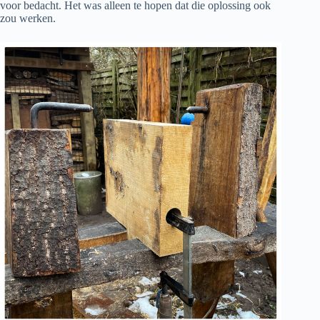
voor bedacht. Het was alleen te hopen dat die oplossing ook
zou werken.