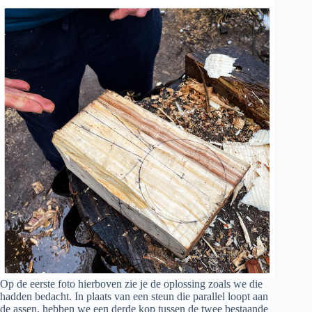
Op de eerste foto hierboven zie je de oplossing zoals we die
hadden bedacht. In plaats van een steun die parallel loopt aan
de assen, hebben we een derde kop tussen de twee bestaande