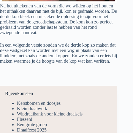
Na het uittekenen van de vorm die we wilden op het hout en
het uithakken daarvan met de bijl, kon er gedraaid worden. De
derde kop bleek een uitstekende oplossing te zijn voor het
probleem van de gereedschapssteun. De kom kon zo perfect
gedraaid worden zonder last te hebben van het rond
zwiepende handvat.
In een volgende versie zouden we de derde kop zo maken dat
deze vastgezet kan worden met een wig in plaats van een
lijmklem, net zoals de andere koppen. En we zouden er iets bij
maken waarmee je de hoogte van de kop wat kan variëren.
Bijeenkomsten
Kerstbomen en doosjes
Klein draaiwerk
Wipdraaibank voor kleine draaisels
Flessen!
Een grote groep
Draaifeest 2025